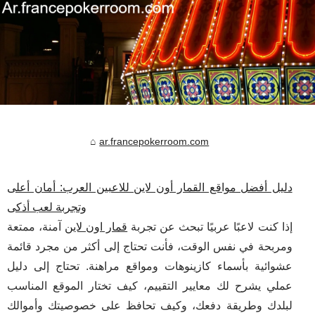
ar.francepokerroom.com
دليل أفضل مواقع القمار أون لاين للاعبين العرب: أمان أعلى
وتجربة لعب أذكى
إذا كنت لاعبًا عربيًا تبحث عن تجربة
قمار اون لاين
آمنة، ممتعة
ومربحة في نفس الوقت، فأنت تحتاج إلى أكثر من مجرد قائمة
عشوائية بأسماء كازينوهات ومواقع مراهنة. تحتاج إلى دليل
عملي يشرح لك معايير التقييم، كيف تختار الموقع المناسب
لبلدك وطريقة دفعك، وكيف تحافظ على خصوصيتك وأموالك